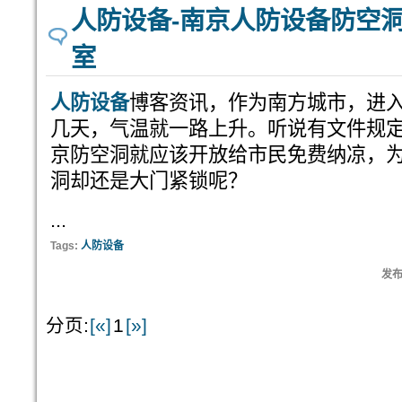
人防设备-南京人防设备防空
室
人防设备
博客资讯，作为南方城市，进
几天，气温就一路上升。听说有文件规定
京防空洞就应该开放给市民免费纳凉，
洞却还是大门紧锁呢？
...
Tags:
人防设备
发布:
分页:
[«]
1
[»]